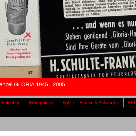
enzel GLORIA 1945 - 2005
& Ratgeber
Bildergalerie
FAQ´s - Fragen & Antworten
FE