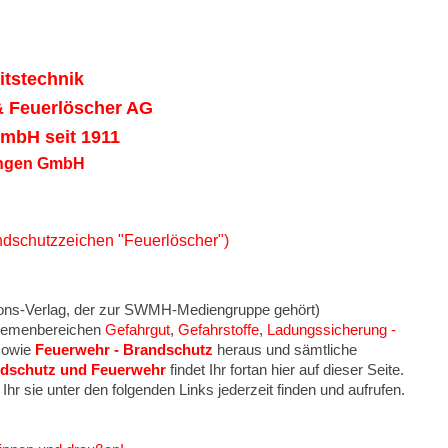
itstechnik
 Feuerlöscher AG
H seit 1911
ungen GmbH
ndschutzzeichen "Feuerlöscher")
ons-Verlag, der zur SWMH-Mediengruppe gehört)
hemenbereichen
Gefahrgut
,
Gefahrstoffe
,
Ladungssicherung -
owie
Feuerwehr - Brandschutz
heraus und sämtliche
dschutz und Feuerwehr
findet Ihr fortan hier auf dieser Seite.
hr sie unter den folgenden Links jederzeit finden und aufrufen.