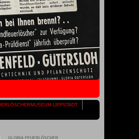
UERLÖSCHERMUSEUM LIPPSTADT
GLORIA FEUERLÖSCHER