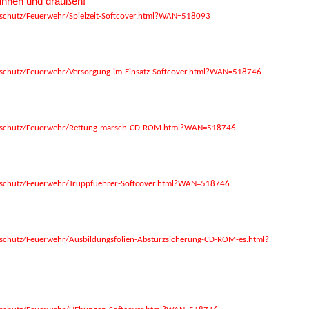
drinnen und draußen!
schutz/Feuerwehr/Spielzeit-Softcover.html?WAN=518093
schutz/Feuerwehr/Versorgung-im-Einsatz-Softcover.html?WAN=518746
ndschutz/Feuerwehr/Rettung-marsch-CD-ROM.html?WAN=518746
dschutz/Feuerwehr/Truppfuehrer-Softcover.html?WAN=518746
schutz/Feuerwehr/Ausbildungsfolien-Absturzsicherung-CD-ROM-es.html?