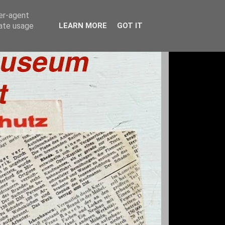
ser-agent
rate usage
LEARN MORE
GOT IT