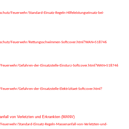
hutz/Feuerwehr/Standard-Einsatz-Regeln-Hilfeleistungseinsatz-bei-
dschutz/Feuerwehr/Rettungsschwimmen-Softcover.html?WAN=518746
Feuerwehr/Gefahren-der-Einsatzstelle-Einsturz-Softcover.html?WAN=518746
uerwehr/Gefahren-der-Einsatzstelle-Elektrizitaet-Softcover.html?
anfall von Verletzten und Erkrankten (MANV)
euerwehr/Standard-Einsatz-Regeln-Massenanfall-von-Verletzten-und-