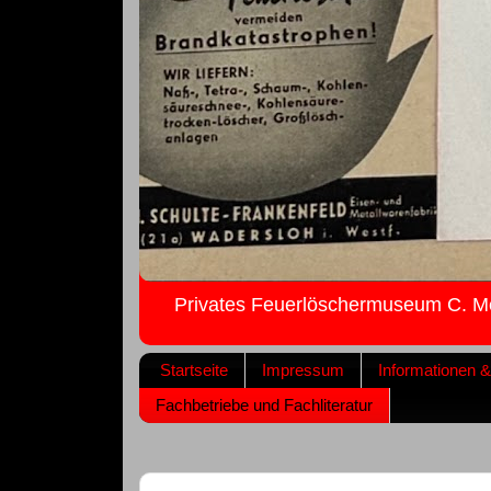
Privates Feuerlöschermuseum C. M
Startseite
Impressum
Informationen 
Fachbetriebe und Fachliteratur