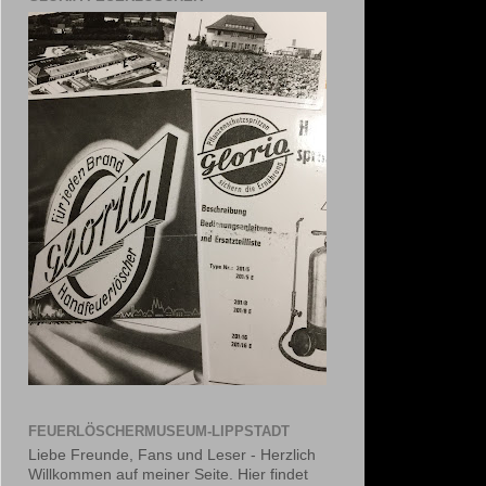
FEUERLÖSCHERMUSEUM-LIPPSTADT
Liebe Freunde, Fans und Leser - Herzlich
Willkommen auf meiner Seite. Hier findet