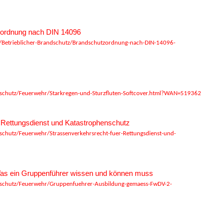
tzordnung nach DIN 14096
Betrieblicher-Brandschutz/Brandschutzordnung-nach-DIN-14096-
schutz/Feuerwehr/Starkregen-und-Sturzfluten-Softcover.html?WAN=519362
n Rettungsdienst und Katastrophenschutz
chutz/Feuerwehr/Strassenverkehrsrecht-fuer-Rettungsdienst-und-
as ein Gruppenführer wissen und können muss
schutz/Feuerwehr/Gruppenfuehrer-Ausbildung-gemaess-FwDV-2-