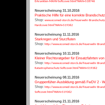
Erkrankten-MANV-Softcover.html?WAN=518746
Neuerscheinung 31.10.2016
Praktische Hilfe für eine korrekte Brandschu
Shop:
www.ecomed-storck.de/Feuerwehr-Brandschutz/
Hardcover.html?WAN=519362
Neuerscheinung 11.11.2016
Starkregen und Sturzfluten
Shop:
http://www.ecomed-storck.de/Feuerwehr-Brand
Neuerscheinung 10.11.2016
Kleiner Rechtsratgeber für Einsatzfahrten vo
Shop:
http://www.ecomed-storck.de/Feuerwehr-Brands
Katastrophenschutz-Softcover.html?WAN=519362
Neuerscheinung 08.11.2016
Gruppenfüher-Ausbildung gemäß FwDV 2 - W
Shop:
http://www.ecomed-storck.de/Feuerwehr-Brand
Softcover.html?WAN=519362
Neuerscheinung 21.11.2016