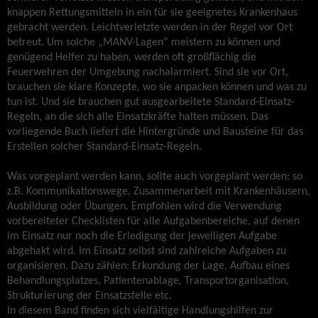
knappen Rettungsmitteln in ein für sie geeignetes Krankenhaus
gebracht werden. Leichtverletzte werden in der Regel vor Ort
betreut. Um solche „MANV-Lagen“ meistern zu können und
genügend Helfer zu haben, werden oft großflächig die
Feuerwehren der Umgebung nachalarmiert. Sind sie vor Ort,
brauchen sie klare Konzepte, wo sie anpacken können und was zu
tun ist. Und sie brauchen gut ausgearbeitete Standard-Einsatz-
Regeln, an die sich alle Einsatzkräfte halten müssen. Das
vorliegende Buch liefert die Hintergründe und Bausteine für das
Erstellen solcher Standard-Einsatz-Regeln.
Was vorgeplant werden kann, sollte auch vorgeplant werden: so
z.B. Kommunikationswege, Zusammenarbeit mit Krankenhäusern,
Ausbildung oder Übungen. Empfohlen wird die Verwendung
vorbereiteter Checklisten für alle Aufgabenbereiche, auf denen
im Einsatz nur noch die Erledigung der jeweiligen Aufgabe
abgehakt wird. Im Einsatz selbst sind zahlreiche Aufgaben zu
organisieren. Dazu zählen: Erkundung der Lage, Aufbau eines
Behandlungsplatzes, Patientenablage, Transportorganisation,
Strukturierung der Einsatzstelle etc.
In diesem Band finden sich vielfältige Handlungshilfen zur