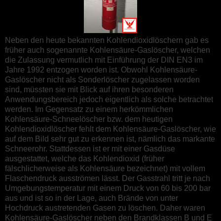
Neben den heute bekannten Kohlendioxidlöschern gab es
früher auch sogenannte Kohlensäure-Gaslöscher, welchen
die Zulassung vermutlich mit Einführung der DIN EN3 im
Jahre 1992 entzogen worden ist. Obwohl Kohlensäure-
Gaslöscher nicht als Sonderlöscher zugelassen worden
sind, müssten sie mit Blick auf ihren besonderen
Anwendungsbereich jedoch eigentlich als solche betrachtet
werden. Im Gegensatz zu einem herkömmlichen
Kohlensäure-Schneelöscher bzw. dem heutigen
Kohlendioxidlöscher fehlt dem Kohlensäure-Gaslöscher, wie
auf dem Bild sehr gut zu erkennen ist, nämlich das markante
Schneerohr. Stattdessen ist er mit einer Gasdüse
ausgestattet, welche das Kohlendioxid (früher
fälschlicherweise als Kohlensäure bezeichnet) mit vollem
Flaschendruck ausströmen lässt. Der Gasstrahl tritt je nach
Umgebungstemperatur mit einem Druck von 60 bis 200 bar
aus und ist so in der Lage, auch Brände von unter
Hochdruck austretenden Gasen zu löschen. Daher waren
Kohlensäure-Gaslöscher neben den Brandklassen B und E