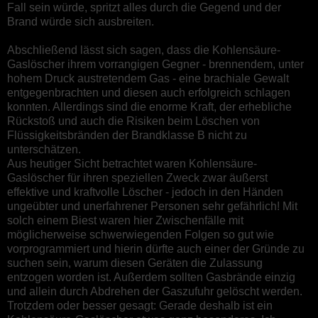
Fall sein würde, spritzt alles durch die Gegend und der
Brand würde sich ausbreiten.
Abschließend lässt sich sagen, dass die Kohlensäure-
Gaslöscher ihrem vorrangigen Gegner - brennendem, unter
hohem Druck austretendem Gas - eine brachiale Gewalt
entgegenbrachten und diesen auch erfolgreich schlagen
konnten. Allerdings sind die enorme Kraft, der erhebliche
Rückstoß und auch die Risiken beim Löschen von
Flüssigkeitsbränden der Brandklasse B nicht zu
unterschätzen.
Aus heutiger Sicht betrachtet waren Kohlensäure-
Gaslöscher für ihren speziellen Zweck zwar äußerst
effektive und kraftvolle Löscher - jedoch in den Händen
ungeübter und unerfahrener Personen sehr gefährlich! Mit
solch einem Biest waren hier Zwischenfälle mit
möglicherweise schwerwiegenden Folgen so gut wie
vorprogrammiert und hierin dürfte auch einer der Gründe zu
suchen sein, warum diesen Geräten die Zulassung
entzogen worden ist. Außerdem sollten Gasbrände einzig
und allein durch Abdrehen der Gaszufuhr gelöscht werden.
Trotzdem oder besser gesagt: Gerade deshalb ist ein