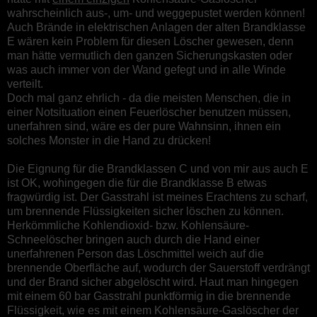
wahrscheinlich aus-, um- und weggepustet werden können!
Auch Brände in elektrischen Anlagen der alten Brandklasse
E wären kein Problem für diesen Löscher gewesen, denn
man hätte vermutlich den ganzen Sicherungskasten oder
was auch immer von der Wand gefegt und in alle Winde
verteilt.
Doch mal ganz ehrlich - da die meisten Menschen, die in
einer Notsituation einen Feuerlöscher benutzen müssen,
unerfahren sind, wäre es der pure Wahnsinn, ihnen ein
solches Monster in die Hand zu drücken!
Die Eignung für die Brandklassen C und von mir aus auch E
ist OK, wohingegen die für die Brandklasse B etwas
fragwürdig ist. Der Gasstrahl ist meines Erachtens zu scharf,
um brennende Flüssigkeiten sicher löschen zu können.
Herkömmliche Kohlendioxid- bzw. Kohlensäure-
Schneelöscher bringen auch durch die Hand einer
unerfahrenen Person das Löschmittel weich auf die
brennende Oberfläche auf, wodurch der Sauerstoff verdrängt
und der Brand sicher abgelöscht wird. Haut man hingegen
mit einem 60 bar Gasstrahl punktförmig in die brennende
Flüssigkeit, wie es mit einem Kohlensäure-Gaslöscher der