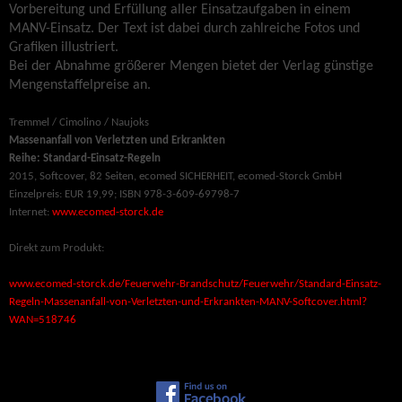
Vorbereitung und Erfüllung aller Einsatzaufgaben in einem
MANV-Einsatz. Der Text ist dabei durch zahlreiche Fotos und
Grafiken illustriert.
Bei der Abnahme größerer Mengen bietet der Verlag günstige
Mengenstaffelpreise an.
Tremmel / Cimolino / Naujoks
Massenanfall von Verletzten und Erkrankten
Reihe: Standard-Einsatz-Regeln
2015, Softcover, 82 Seiten, ecomed SICHERHEIT, ecomed-Storck GmbH
Einzelpreis: EUR 19,99; ISBN 978-3-609-69798-7
Internet:
www.ecomed-storck.de
Direkt zum Produkt:
www.ecomed-storck.de/Feuerwehr-Brandschutz/Feuerwehr/Standard-Einsatz-
Regeln-Massenanfall-von-Verletzten-und-Erkrankten-MANV-Softcover.html?
WAN=518746