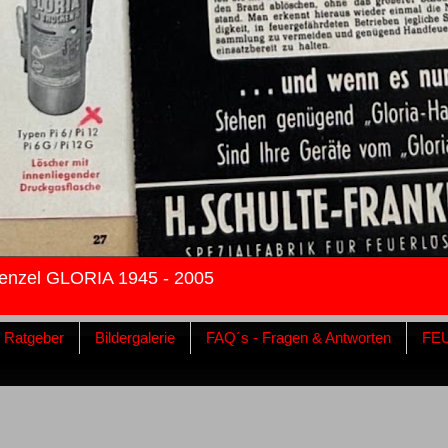
enzel GLORIA 1945 - 2005
& Ratgeber
Bildergalerie
FAQ´s - Fragen & Antworten
FE