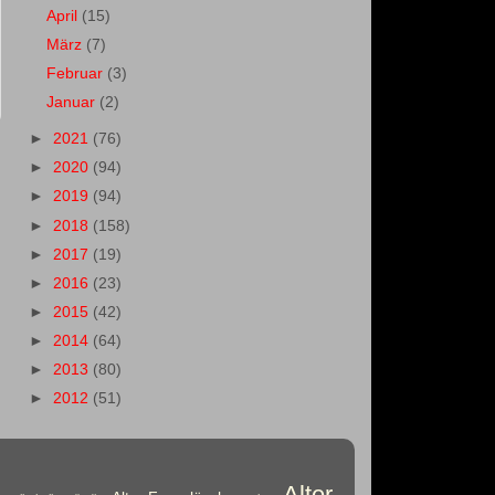
April
(15)
März
(7)
Februar
(3)
Januar
(2)
►
2021
(76)
►
2020
(94)
►
2019
(94)
►
2018
(158)
►
2017
(19)
►
2016
(23)
►
2015
(42)
►
2014
(64)
►
2013
(80)
►
2012
(51)
Alter