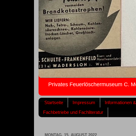
Privates Feuerlöschermuseum C. M
Startseite
Impressum
Informationen 
Fachbetriebe und Fachliteratur
MONTAG, 15. AUGUST 2022