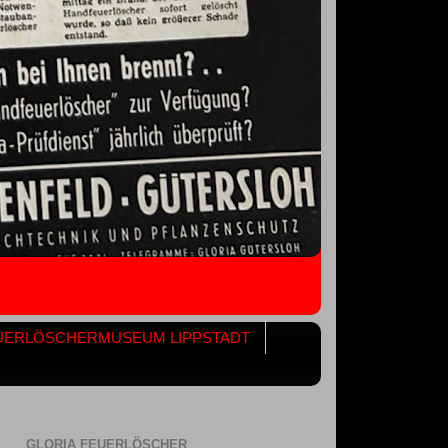
UERLÖSCHERMUSEUM LIPPSTADT
GLORIA FEUERLÖSCHER