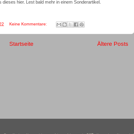
 dieses hier. Lest bald mehr in einem Sonderartikel.
22
Keine Kommentare:
Startseite
Ältere Posts