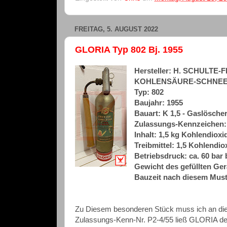
FREITAG, 5. AUGUST 2022
GLORIA Typ 802 Bj. 1955
Hersteller: H. SCHULT
KOHLENSÄURE-SCHNE
Typ: 802
Baujahr: 1955
Bauart: K 1,5 - Gaslösche
Zulassungs-Kennzeichen: 
Inhalt: 1,5 kg Kohlendioxi
Treibmittel: 1,5 Kohlendio
Betriebsdruck: ca. 60 bar 
Gewicht des gefüllten Gerä
Bauzeit nach diesem Muste
Zu Diesem besonderen Stück muss ich an dieser
Zulassungs-Kenn-Nr. P2-4/55 ließ GLORIA de