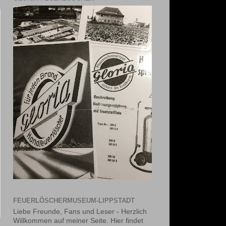
FEUERLÖSCHERMUSEUM-LIPPSTADT
Liebe Freunde, Fans und Leser - Herzlich
Willkommen auf meiner Seite. Hier findet