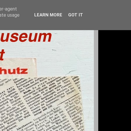
ser-agent
rate usage
LEARN MORE
GOT IT