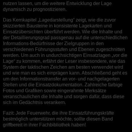
nutzen lassen, um die weitere Entwicklung der Lage
dynamisch zu prognostizieren.
Das Kernkapitel „Lagedarstellung“ zeigt, wie die zuvor
skizzierten Bausteine in konsistente Lagekarten und
Einsatzübersichten überführt werden. Wie die Inhalte und
der Detaillierungsgrad passgenau auf die unterschiedlichen
Informations-Bedürfnisse der Zielgruppen in den
verschiedenen Führungsstufen und Ebenen zugeschnitten
werden. Um auch in undurchsichtigen Einsatzlagen „vor die
Lage“ zu kommen, erfährt der Leser insbesondere, wie das
System der taktischen Zeichen am besten verwendet wird
und wie man es sich einprägen kann. Abschließend geht es
um den Informationstransfer an vor- und nachgelagerten
Stellen und die Einsatzdokumentation. Zahlreiche farbige
Fotos und Grafiken sowie eingerahmte Merksätze
veranschaulichen die Inhalte und sorgen dafür, dass diese
sich im Gedächtnis verankern.
Fazit: Jede Feuerwehr, die ihre Einsatzführungskräfte
bestmöglich unterstützen möchte, sollte diesen Band
griffbereit in ihrer Fachbibliothek haben!