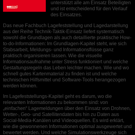
unterstützt alle am Einsatz Beteiligten
und ist entscheidend für den Verlauf
des Einsatzes.
Das neue Fachbuch Lagefeststellung und Lagedarstellung
aus der Reihe Technik-Taktik-Einsatz liefert systematisch
sowohl die Grundlagen als auch detaillierte praktische How-
to-do-Informationen: Im Grundlagen-Kapitel steht, wie sich
Stabsarbeit, Meldungs- und Informationsflüsse ganz
praktisch organisieren lassen. Wie die visuelle
Informationsaufnahme unter Stress funktioniert und welche
Gestaltungsregeln das Leben leichter machen. Wie und wo
schnell gutes Kartenmaterial zu finden ist und welche
technischen Hilfsmittel und Software-Tools herangezogen
werden können.
Im Lagefeststellungs-Kapitel geht es darum, wo die
relevanten Informationen zu bekommen sind: von
„einfachen“ Lagemeldungen über den Einsatz von Drohnen,
Wetter-, Geo- und Satellitendaten bis hin zu Daten aus
Social-Media-Kanälen und Videoquellen. Es wird erklärt,
wie die gewonnenen Informationen optimal ausgewertet und
bewertet werden. Und welche Simulationswerkzeuge sich