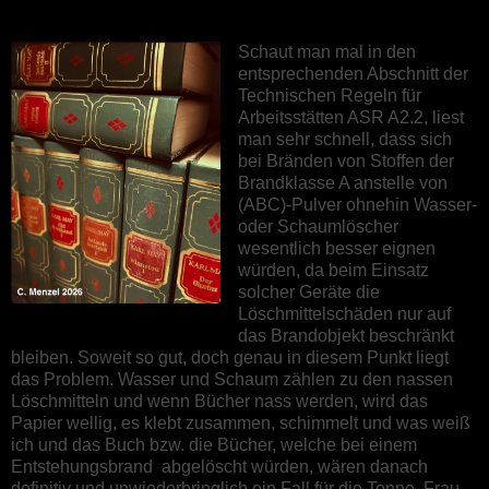
Schaut man mal in den
entsprechenden Abschnitt der
Technischen Regeln für
Arbeitsstätten ASR A2.2, liest
man sehr schnell, dass sich
bei Bränden von Stoffen der
Brandklasse A anstelle von
(ABC)-Pulver ohnehin Wasser-
oder Schaumlöscher
wesentlich besser eignen
würden, da beim Einsatz
solcher Geräte die
Löschmittelschäden nur auf
das Brandobjekt beschränkt
bleiben. Soweit so gut, doch genau in diesem Punkt liegt
das Problem. Wasser und Schaum zählen zu den nassen
Löschmitteln und wenn Bücher nass werden, wird das
Papier wellig, es klebt zusammen, schimmelt und was weiß
ich und das Buch bzw. die Bücher, welche bei einem
Entstehungsbrand abgelöscht würden, wären danach
definitiv und unwiederbringlich ein Fall für die Tonne. Frau