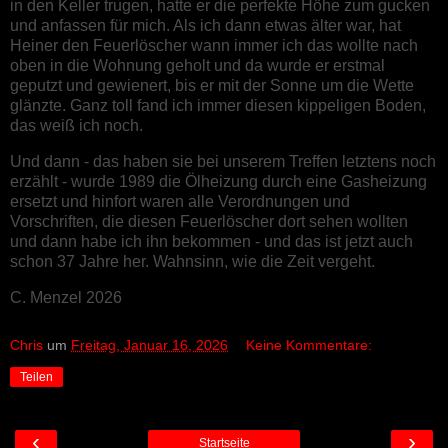
in den Keller trugen, hatte er die perfekte Höhe zum gucken
und anfassen für mich. Als ich dann etwas älter war, hat
Heiner den Feuerlöscher wann immer ich das wollte nach
oben in die Wohnung geholt und da wurde er erstmal
geputzt und gewienert, bis er mit der Sonne um die Wette
glänzte. Ganz toll fand ich immer diesen kippeligen Boden,
das weiß ich noch.
Und dann - das haben sie bei unserem Treffen letztens noch
erzählt - wurde 1989 die Ölheizung durch eine Gasheizung
ersetzt und hinfort waren alle Verordnungen und
Vorschriften, die diesen Feuerlöscher dort sehen wollten
und dann habe ich ihn bekommen - und das ist jetzt auch
schon 37 Jahre her. Wahnsinn, wie die Zeit vergeht.
C. Menzel 2026
Chris
um
Freitag, Januar 16, 2026
Keine Kommentare:
Teilen
‹
›
Startseite