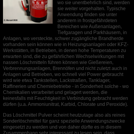
wo sie unentbehrlich sind, werden
sie weiter vorgehalten. Typische
Anwendung finden sie unter
anderem in frostgefährdeten
Bereichen wie Außenanlagen,
Tiefgaragen und Parkhäusern, in
Anlagen, wo versteckte, schwer zugängliche Brandherde
vorhanden sein können wie in Heizungsanlagen oder KFZ-
Werkstätten, in Betrieben, in denen hohe Temperaturen zu
erwarten sind, die zu gefährlichen Wechselwirkungen mit
nassen Löschmitteln führen können wie Gießereien,
Verbrennungsanlagen, Brennöfen und nicht zuletzt auch in
Anlagen und Betrieben, wo schnell viel Power gebraucht
wird wie etwa Tankstellen, Lackstraßen, Tanklager,
Raffinerien und Chemiebetriebe - in Sonderheit solche - wo
Chemikalien verarbeitet und gelagert werden, die
keinesfalls mit Feuchtigkeit in Verbindung gebracht werden
dürfen (u.a. Ammoniunitrat, Karbid, Chlorate und Peroxide).
Das Löschmittel Pulver scheint heutzutage also als reines
Sonderlöschmittel für ganz spezielle Anwendungszwecke
eingesetzt zu werden und von daher dürfte es in diesem
Zusammenhang sehr interessant zu lesen sein, dass