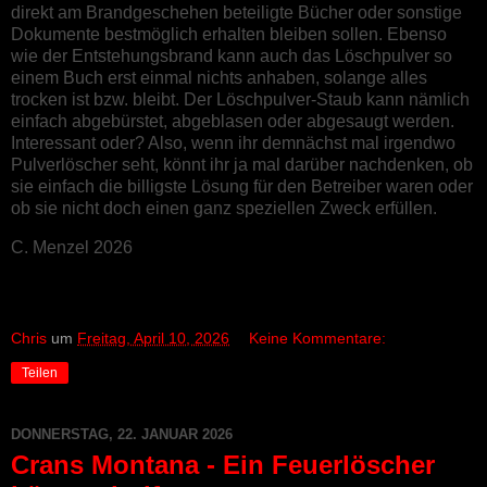
direkt am Brandgeschehen beteiligte Bücher oder sonstige
Dokumente bestmöglich erhalten bleiben sollen. Ebenso
wie der Entstehungsbrand kann auch das Löschpulver so
einem Buch erst einmal nichts anhaben, solange alles
trocken ist bzw. bleibt. Der Löschpulver-Staub kann nämlich
einfach abgebürstet, abgeblasen oder abgesaugt werden.
Interessant oder? Also, wenn ihr demnächst mal irgendwo
Pulverlöscher seht, könnt ihr ja mal darüber nachdenken, ob
sie einfach die billigste Lösung für den Betreiber waren oder
ob sie nicht doch einen ganz speziellen Zweck erfüllen.
C. Menzel 2026
Chris
um
Freitag, April 10, 2026
Keine Kommentare:
Teilen
DONNERSTAG, 22. JANUAR 2026
Crans Montana - Ein Feuerlöscher