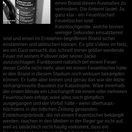
einen Brand diesen Ausmaßes zu
verhindern. Die Antwort lautet: Ja,
ganz klar - ein Feuerlöscher!
Feuerlöscher sind
Kleinlöschgeräte, welche binnen
weniger Sekunden einsatzbereit
sind und einen im Entstehen begriffenen Brand sicher
eindämmen und ablöschen können. Es gibt Videos im Netz,
wo ein Gast versucht, das schnell immer größer werdende
Feuer mit seinem Pullover oder seiner Jacke
auszuschlagen. Funktioniert natürlich bei einem Feuer
dieser Größe nicht mehr, aber mit einem Feuerlöscher hätte
er den Brand in diesem Stadium noch wirksam bekämpfen
können. Er hatte aber keinen und genau das war der letzte
verhängnisvolle Baustein zur Katastrophe. Wäre innerhalb
der ersten Minute ein Löschangriff mit einem oder mehreren
Feuerlöschern erfolgt, wäre alles noch glimpflich
ausgegangen und der Vorfall hätte - wenn überhaupt -
höchstens in der örtlichen Zeitung gestanden.
Entstehungsbrände, die mit einem Feuerlöscher bekämpft
werden, tauchen in den Medien in der Regel gar nicht auf,
weil es tatsächlich recht häufig vorkommt, dass ein