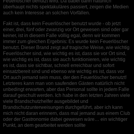
Feuerlöscher benutzt wird. Da dabei dann natürlich
überhaupt nichts spektakuläres passiert, zeigen die Medien
auch kein Interesse an solchen Vorfällen.
Fakt ist, dass kein Feuerlöscher benutzt wurde - ob jetzt
einer, drei, fünf oder zwanzig vor Ort gewesen sind oder gar
keiner, ist in diesem Falle völlig egal, denn wir kommen
immer zum gleichen Ergebnis: Es wurde kein Feuerlöscher
benutzt. Dieser Brand zeigt auf tragische Weise, wie wichtig
Feuerlöscher sind, wie wichtig es ist, dass sie vor Ort sind,
wie wichtig es ist, dass sie auch funktionieren, wie wichtig
es ist, dass sie sichtbar, schnell erreichbar und sofort
einsatzbereit sind und ebenso wie wichtig es ist, dass vor
Ort auch jemand sein muss, der den Feuerlöscher benutzt!
Letzteres kann man von saufenden Gästen natürlich nicht
unbedingt erwarten, aber das Personal sollte in jedem Falle
darauf geschult werden. Ich habe in den letzten Jahren viele
viele Brandschutzhelfer ausgebildet und
Brandschutzunterweisungen durchgeführt, aber ich kann
mich nicht daran erinnern, dass mal jemand aus einem Club
oder der Gastronomie dabei gewesen wäre… ein wichtiger
Punkt, an dem gearbeitet werden sollte