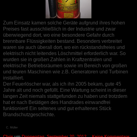
Zum Einsatz kamen solche Geräte aufgrund ihres hohen
Preises fast ausschließlich in der Industrie und zwar
überwiegend dort, wo eine besondere Gefahr durch
brennbare Flüssigkeiten bestand. Besonders verbreitet
waren sie auch überall dort, wo ein rückstandsfreies und
elektrisch nicht leitendes Löschmittel erforderlich war. So
wurden sie in großen Zahlen in Kraftzentralen und
elektrische Betriebsräumen sowie im Bereich von großen
und teuren Maschinen wie z.B. Generatoren und Turbinen
installiert.
Der Feuerlöscher war, als ich ihn 2005 bekam, gute 45
Jahre alt und noch gefüllt. Eine Wartung scheint in dieser
langen Zeit niemals stattgefunden zu haben und trotzdem
hat er nach Betätigen des Handrades einwandfrei
funktioniert! Ein seltenes und gut erhaltenes Stück
Brandschutzgeschichte.
©
C. Müller
Chris
um
Donnerstag, September 20, 2012
Keine Kommentare: