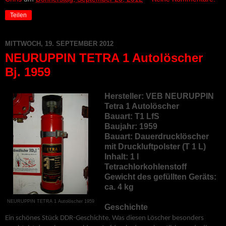
Teilen
MITTWOCH, 19. SEPTEMBER 2012
NEURUPPIN TETRA 1 Autolöscher
Bj. 1959
Hersteller: VEB NEURUPPIN
Tetra 1 Autolöscher
Bauart: T1 LfS
Baujahr: 1959
Bauart: Dauerdrucklöscher
mit Druckluftpolster (T 1 L)
Inhalt: 1 l
Tetrachlorkohlenstoff
Gewicht des gefüllten Geräts:
ca. 4 kg
NEURUPPIN TETRA 1 Autolöscher 1959
Geschichte
Ein schönes Stück DDR-Geschichte. Was diesen Löscher besonders