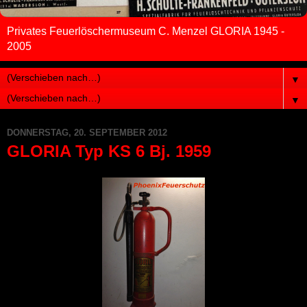
Privates Feuerlöschermuseum C. Menzel GLORIA 1945 -
2005
▼
▼
DONNERSTAG, 20. SEPTEMBER 2012
GLORIA Typ KS 6 Bj. 1959