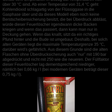
über 30 °C sind. Ab einer Temperatur von 31,4 °C geht
Kohlendioxid schlagartig von der Flüssiggase in die
Gasphase über und da dieses Modell eben noch keine
Berstscheibensicherung besitzt, die bei Überdruck abbläst,
würde dieser Feuerlöscher irgendwann dicke Backen
kriegen und wenn das passiert, dann kann man nur in
Deckung gehen. Wenn das knallt, sitzt da ein richtiges
Pfund hinter und die Bude ist umgebaut. Deshalb, bei solch
alten Geräten liegt die maximale Temperaturgrenze 35 °C,
darüber wird's gefährlich. Aus diesem Grunde sind die alten
Flaschen ohne Überdrucksicherung auch "nur" mit 190 bar
abgedrückt und nicht mit 250 wie die neueren. Der Füllfaktor
dieser Feuerlöscher lag dementsprechend niedriger,
nämlich bei 0,66 kg / l (bei modernen Geräten beträgt dieser
0,75 kg / l).