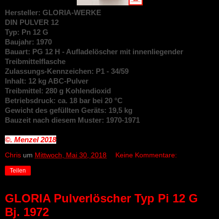
Hersteller: GLORIA-WERKE
DIN
PULVER 12
Typ: Pn 12 G
Baujahr: 1970
Bauart: PG 12 H - Aufladelöscher mit innenliegender
Treibmittelflasche
Zulassungs-Kennzeichen: P1 - 34/59
Inhalt: 12 kg ABC-Pulver
Treibmittel: 280 g Kohlendioxid
Betriebsdruck: ca. 18 bar bei 20 °C
Gewicht des gefüllten Geräts: 19,5 kg
Bauzeit nach diesem Muster: 1970-1971
©. Menzel
2018
Chris
um
Mittwoch, Mai 30, 2018
Keine Kommentare:
Teilen
GLORIA Pulverlöscher Typ Pi 12 G
Bj. 1972