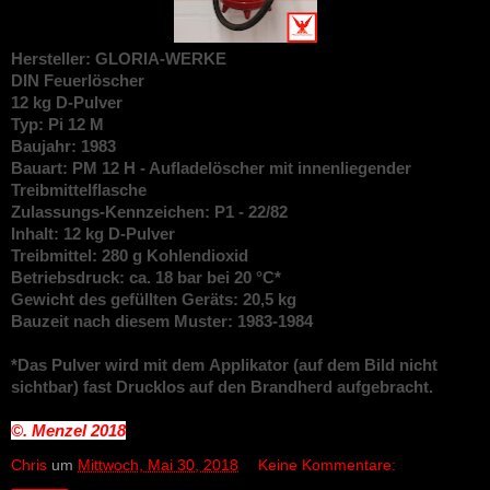
Hersteller: GLORIA-WERKE
DIN
Feuerlöscher
12 kg D-Pulver
Typ: Pi 12 M
Baujahr: 1983
Bauart: PM 12 H - Aufladelöscher mit innenliegender
Treibmittelflasche
Zulassungs-Kennzeichen: P1 - 22/82
Inhalt: 12 kg D-Pulver
Treibmittel: 280 g Kohlendioxid
Betriebsdruck: ca. 18 bar bei 20 °C*
Gewicht des gefüllten Geräts: 20,5 kg
Bauzeit nach diesem Muster: 1983-1984
*Das Pulver wird mit dem
Applikator (auf dem Bild nicht
sichtbar) fast Drucklos auf den Brandherd aufgebracht.
©. Menzel
2018
Chris
um
Mittwoch, Mai 30, 2018
Keine Kommentare: