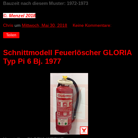
Bauzeit nach diesem Muster: 1972-1973
©. Menzel
2018
Chris
um
Mittwoch, Mai 30, 2018
Keine Kommentare:
Teilen
Schnittmodell Feuerlöscher GLORIA
Typ Pi 6 Bj. 1977