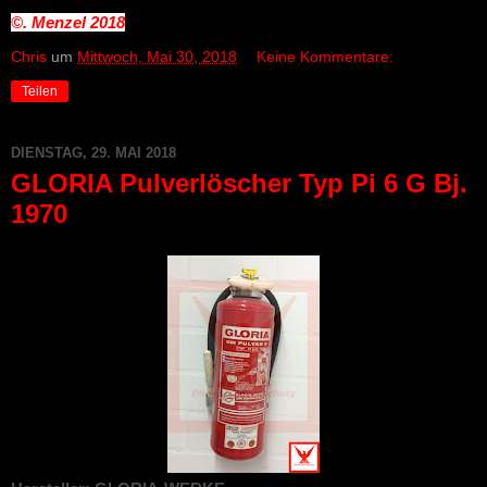
©. Menzel
2018
Chris
um
Mittwoch, Mai 30, 2018
Keine Kommentare:
Teilen
DIENSTAG, 29. MAI 2018
GLORIA Pulverlöscher Typ Pi 6 G Bj.
1970