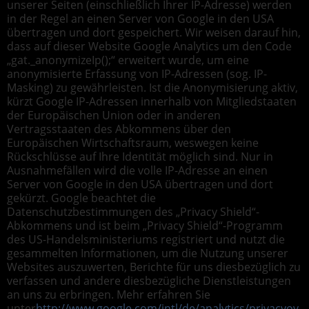
unserer Seiten (einschließlich Ihrer IP-Adresse) werden
in der Regel an einen Server von Google in den USA
übertragen und dort gespeichert. Wir weisen darauf hin,
dass auf dieser Website Google Analytics um den Code
„gat._anonymizeIp();“ erweitert wurde, um eine
anonymisierte Erfassung von IP-Adressen (sog. IP-
Masking) zu gewährleisten. Ist die Anonymisierung aktiv,
kürzt Google IP-Adressen innerhalb von Mitgliedstaaten
der Europäischen Union oder in anderen
Vertragsstaaten des Abkommens über den
Europäischen Wirtschaftsraum, weswegen keine
Rückschlüsse auf Ihre Identität möglich sind. Nur in
Ausnahmefällen wird die volle IP-Adresse an einen
Server von Google in den USA übertragen und dort
gekürzt. Google beachtet die
Datenschutzbestimmungen des „Privacy Shield“-
Abkommens und ist beim „Privacy Shield“-Programm
des US-Handelsministeriums registriert und nutzt die
gesammelten Informationen, um die Nutzung unserer
Websites auszuwerten, Berichte für uns diesbezüglich zu
verfassen und andere diesbezügliche Dienstleistungen
an uns zu erbringen. Mehr erfahren Sie
unter
http://www.google.com/intl/de/analytics/privacyov