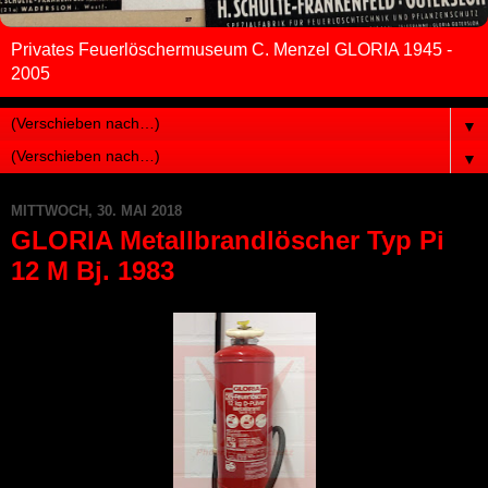
Privates Feuerlöschermuseum C. Menzel GLORIA 1945 -
2005
▼
▼
MITTWOCH, 30. MAI 2018
GLORIA Metallbrandlöscher Typ Pi
12 M Bj. 1983