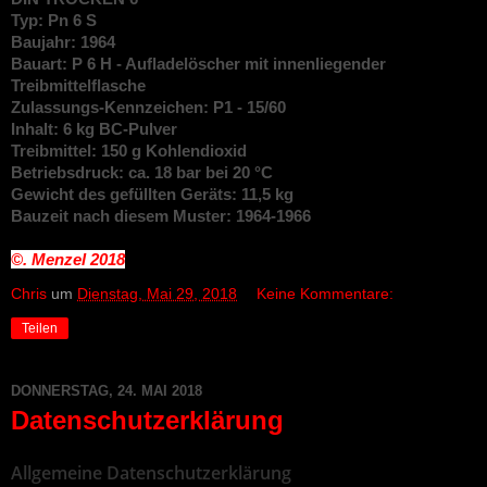
Typ: Pn 6 S
Baujahr: 1964
Bauart: P 6 H - Aufladelöscher mit innenliegender
Treibmittelflasche
Zulassungs-Kennzeichen: P1 - 15/60
Inhalt: 6 kg BC-Pulver
Treibmittel: 150 g Kohlendioxid
Betriebsdruck: ca. 18 bar bei 20 °C
Gewicht des gefüllten Geräts: 11,5 kg
Bauzeit nach diesem Muster: 1964-1966
©. Menzel
2018
Chris
um
Dienstag, Mai 29, 2018
Keine Kommentare:
Teilen
DONNERSTAG, 24. MAI 2018
Datenschutzerklärung
Allgemeine Datenschutzerklärung