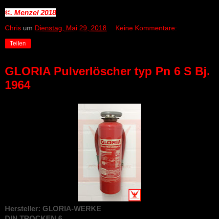
©. Menzel
2018
Chris
um
Dienstag, Mai 29, 2018
Keine Kommentare:
Teilen
GLORIA Pulverlöscher typ Pn 6 S Bj.
1964
Hersteller: GLORIA-WERKE
DIN TROCKEN 6