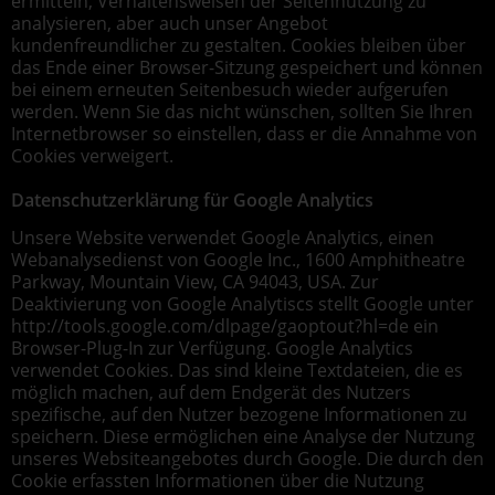
ermitteln, Verhaltensweisen der Seitennutzung zu
analysieren, aber auch unser Angebot
kundenfreundlicher zu gestalten. Cookies bleiben über
das Ende einer Browser-Sitzung gespeichert und können
bei einem erneuten Seitenbesuch wieder aufgerufen
werden. Wenn Sie das nicht wünschen, sollten Sie Ihren
Internetbrowser so einstellen, dass er die Annahme von
Cookies verweigert.
Datenschutzerklärung für Google Analytics
Unsere Website verwendet Google Analytics, einen
Webanalysedienst von Google Inc., 1600 Amphitheatre
Parkway, Mountain View, CA 94043, USA. Zur
Deaktivierung von Google Analytiscs stellt Google unter
http://tools.google.com/dlpage/gaoptout?hl=de ein
Browser-Plug-In zur Verfügung. Google Analytics
verwendet Cookies. Das sind kleine Textdateien, die es
möglich machen, auf dem Endgerät des Nutzers
spezifische, auf den Nutzer bezogene Informationen zu
speichern. Diese ermöglichen eine Analyse der Nutzung
unseres Websiteangebotes durch Google. Die durch den
Cookie erfassten Informationen über die Nutzung