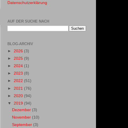
Datenschutzerklärung
AUF DER SUCHE NACH
BLOG-ARCHIV
►
2026
(3)
►
2025
(9)
►
2024
(1)
►
2023
(8)
►
2022
(51)
►
2021
(76)
►
2020
(94)
▼
2019
(94)
Dezember
(3)
November
(10)
September
(3)