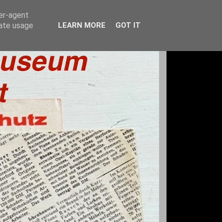
ser-agent
rate usage
LEARN MORE
GOT IT