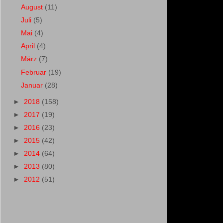
August
(11)
Juli
(5)
Mai
(4)
April
(4)
März
(7)
Februar
(19)
Januar
(28)
►
2018
(158)
►
2017
(19)
►
2016
(23)
►
2015
(42)
►
2014
(64)
►
2013
(80)
►
2012
(51)