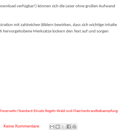
s Download verfügbar!) können sich die Leser ohne großen Aufwand
stration mit zahlreichen Bildern bewirken, dass sich wichtige Inhalte
sch hervorgehobene Merksätze lockern den Text auf und sorgen
/Feuerwehr/Standard-Einsatz-Regeln-Wald-und-Flaechenbrandbekaempfung-
Keine Kommentare: