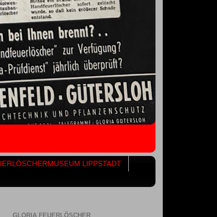
UERLÖSCHERMUSEUM LIPPSTADT
GLORIA FEUERLÖSCHER