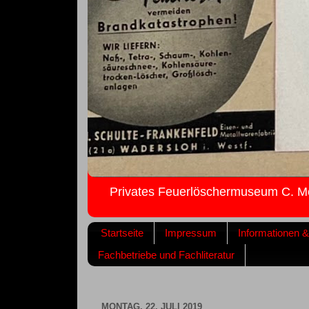
Privates Feuerlöschermuseum C. M
Startseite
Impressum
Informationen 
Fachbetriebe und Fachliteratur
MONTAG, 22. JULI 2019