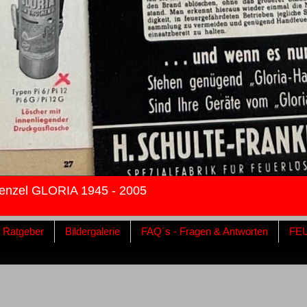
enzel GLORIA 1945 - 2005
& Ratgeber
Bildergalerie
FAQ´s - Fragen & Antworten
FE