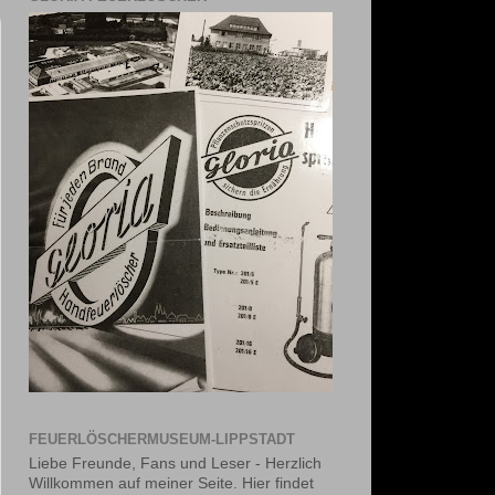
FEUERLÖSCHERMUSEUM-LIPPSTADT
Liebe Freunde, Fans und Leser - Herzlich
Willkommen auf meiner Seite. Hier findet