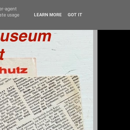
ser-agent
rate usage
LEARN MORE
GOT IT