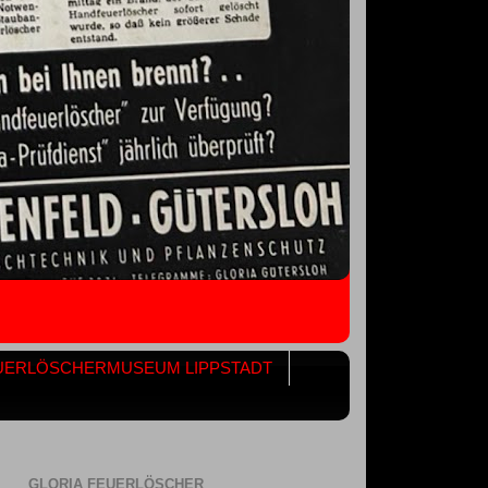
UERLÖSCHERMUSEUM LIPPSTADT
GLORIA FEUERLÖSCHER