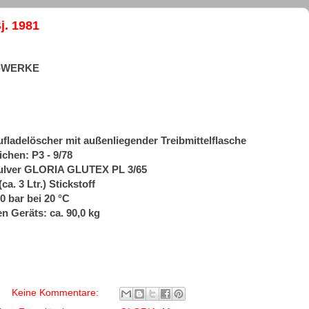
j. 1981
A-WERKE
ufladelöscher mit außenliegender Treibmittelflasche
chen: P3 - 9/78
Pulver GLORIA GLUTEX PL 3/65
ca. 3 Ltr.) Stickstoff
0 bar bei 20 °C
n Geräts: ca. 90,0 kg
Keine Kommentare: