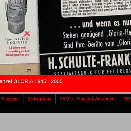
enzel GLORIA 1945 - 2005
& Ratgeber
Bildergalerie
FAQ´s - Fragen & Antworten
FE