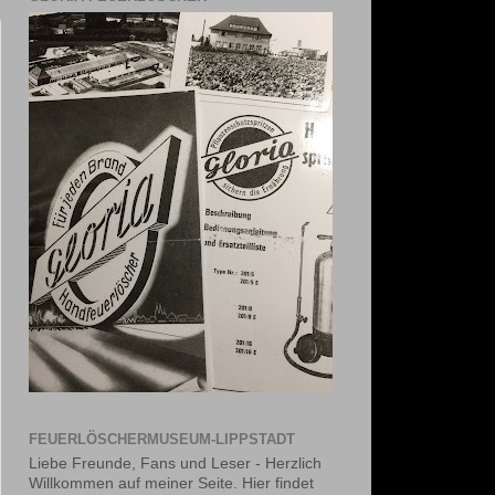
FEUERLÖSCHERMUSEUM-LIPPSTADT
Liebe Freunde, Fans und Leser - Herzlich
Willkommen auf meiner Seite. Hier findet