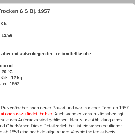
cken 6 S Bj. 1957
RKE
-13/56
öscher mit außenliegender Treibmittelflasche
dioxid
 20 °C
räts: 12 kg
ter: 1957
ulverlöscher nach neuer Bauart und war in dieser Form ab 1957
tionen dazu findet Ihr hier.
Auch wenn er konstruktionsbedingt
male des Aufdrucks sind geblieben. Neu ist die Abbildung eines
Oberkörper. Diese Detailverliebtheit ist ein schon deutlicher
ab 1958 eine noch detailgetreuere Verspieltheiten aufweist.