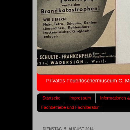
Privates Feuerlöschermuseum C. M
Startseite
Impressum
Informationen 
Fachbetriebe und Fachliteratur
DIENSTAG, 5. AUGUST 2014