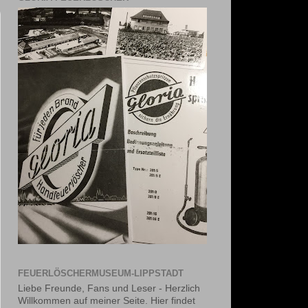
FEUERLÖSCHERMUSEUM-LIPPSTADT
Liebe Freunde, Fans und Leser - Herzlich
Willkommen auf meiner Seite. Hier findet