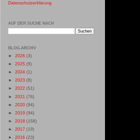
Datenschutzerklärung
AUF DER SUCHE NACH
BLOG-ARCHIV
►
2026
(3)
►
2025
(9)
►
2024
(1)
►
2023
(8)
►
2022
(51)
►
2021
(76)
►
2020
(94)
►
2019
(94)
►
2018
(158)
►
2017
(19)
►
2016
(23)