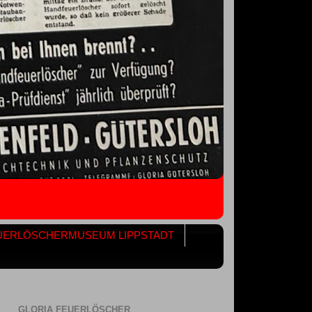
UERLÖSCHERMUSEUM LIPPSTADT
GLORIA FEUERLÖSCHER