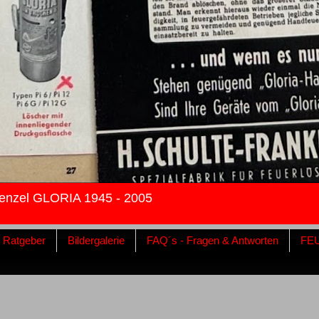
enzel GLORIA 1945 - 2005
& Ratgeber
Bildergalerie
FAQ´s - Fragen & Antworten
FE