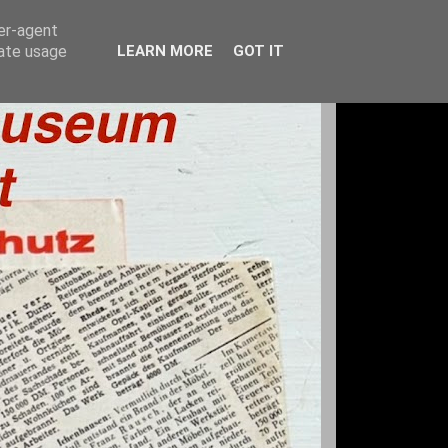
ser-agent
rate usage
LEARN MORE
GOT IT