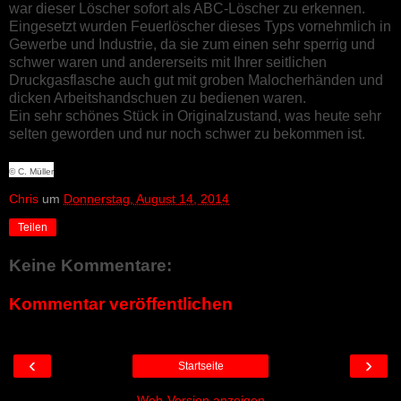
war dieser Löscher sofort als ABC-Löscher zu erkennen.
Eingesetzt wurden Feuerlöscher dieses Typs vornehmlich in
Gewerbe und Industrie, da sie zum einen sehr sperrig und
schwer waren und andererseits mit Ihrer seitlichen
Druckgasflasche auch gut mit groben Malocherhänden und
dicken Arbeitshandschuen zu bedienen waren.
Ein sehr schönes Stück in Originalzustand, was heute sehr
selten geworden und nur noch schwer zu bekommen ist.
© C. Müller
Chris
um
Donnerstag, August 14, 2014
Teilen
Keine Kommentare:
Kommentar veröffentlichen
‹
›
Startseite
Web-Version anzeigen