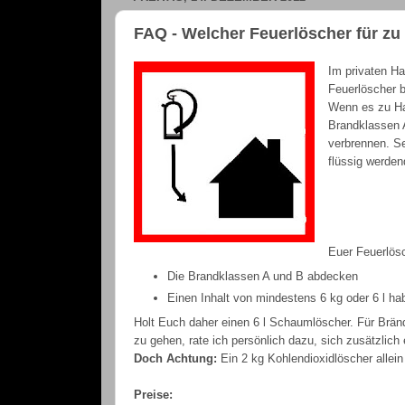
FAQ - Welcher Feuerlöscher für z
Im privaten Ha
Feuerlöscher b
Wenn es zu Ha
Brandklassen 
verbrennen. Se
flüssig werden
Euer Feuerlösc
Die Brandklassen A und B abdecken
Einen Inhalt von mindestens 6 kg oder 6 l ha
Holt Euch daher einen 6 l Schaumlöscher. Für Brä
zu gehen, rate ich persönlich dazu, sich zusätzlich
Doch Achtung:
Ein 2 kg Kohlendioxidlöscher allein
Preise: