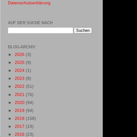
Datenschutzerklärung
AUF DER SUCHE NACH
BLOG-ARCHIV
►
2026
(3)
►
2025
(9)
►
2024
(1)
►
2023
(8)
►
2022
(51)
►
2021
(76)
►
2020
(94)
►
2019
(94)
►
2018
(158)
►
2017
(19)
►
2016
(23)