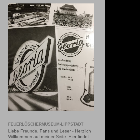
FEUERLÖSCHERMUSEUM-LIPPSTADT
Liebe Freunde, Fans und Leser - Herzlich
Willkommen auf meiner Seite. Hier findet