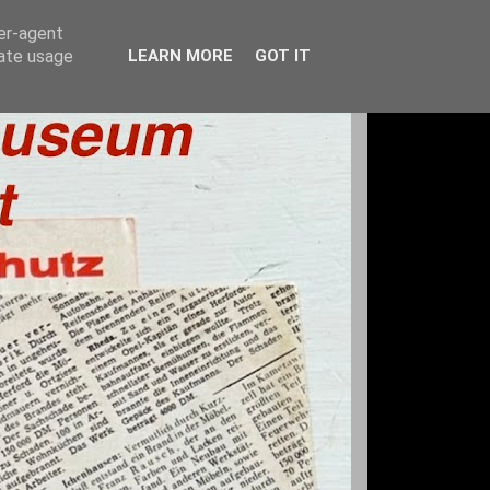
ser-agent
rate usage
LEARN MORE
GOT IT