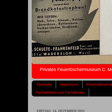
Privates Feuerlöschermuseum C. M
Startseite
Impressum
Informationen 
Fachbetriebe und Fachliteratur
FREITAG, 14. DEZEMBER 2012