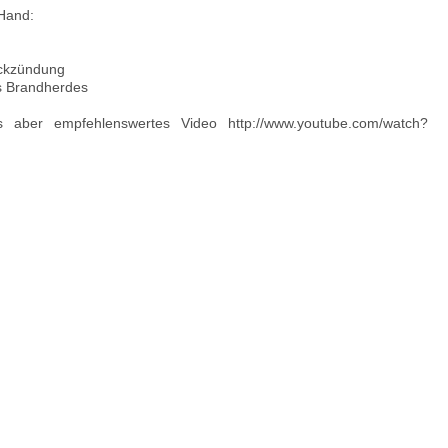
 Hand:
ückzündung
s Brandherdes
 aber empfehlenswertes Video http://www.youtube.com/watch?