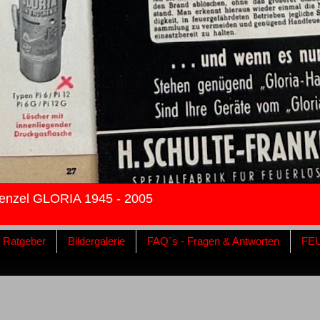
enzel GLORIA 1945 - 2005
& Ratgeber
Bildergalerie
FAQ´s - Fragen & Antworten
FE