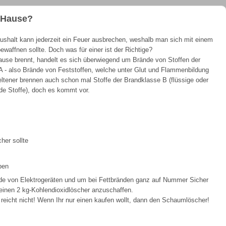
u Hause?
ushalt kann jederzeit ein Feuer ausbrechen, weshalb man sich mit einem
ewaffnen sollte. Doch was für einer ist der Richtige?
use brennt, handelt es sich überwiegend um Brände von Stoffen der
A - also Brände von Feststoffen, welche unter Glut und Flammenbildung
ltener brennen auch schon mal Stoffe der Brandklasse B (flüssige oder
de Stoffe), doch es kommt vor.
her sollte
ben
nde von Elektrogeräten und um bei Fettbränden ganz auf Nummer Sicher
 einen 2 kg-Kohlendioxidlöscher anzuschaffen.
 reicht nicht! Wenn Ihr nur einen kaufen wollt, dann den Schaumlöscher!