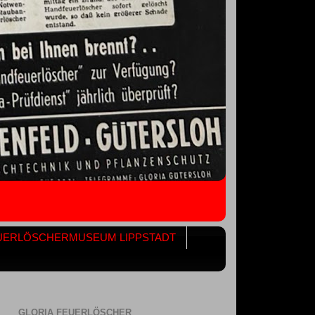
UERLÖSCHERMUSEUM LIPPSTADT
GLORIA FEUERLÖSCHER