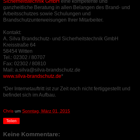
Sicherheitstechnik GmbH
eine kompetente und
ganzheitliche Beratung in allen Belangen des Brand- und
Arbeitsschutzes sowie Schulungen und
Brandschutzunterweisungen Ihrer Mitarbeiter.
Kontakt:
A. Silva Brandschutz- und Sicherheitstechnik GmbH
Kreisstraße 64
58454 Witten
Tel.: 02302 / 80707
Fax: 02302 / 80810
Mail: a.silva@silva-brandschutz.de
www.silva-brandschutz.de
*
*Der Internetauftritt ist zur Zeit noch nicht fertiggestellt und
befindet sich im Aufbau.
Chris
um
Sonntag, März 01, 2015
Teilen
Keine Kommentare: