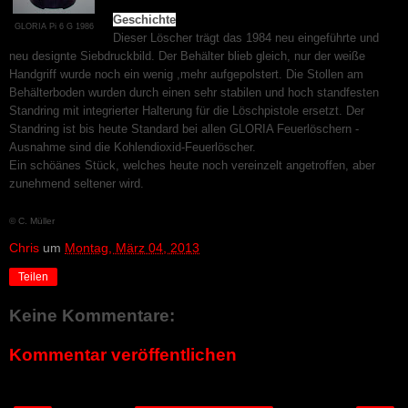
Geschichte
GLORIA Pi 6 G 1986
Dieser Löscher trägt das 1984 neu eingeführte und
neu designte Siebdruckbild. Der Behälter blieb gleich, nur der weiße
Handgriff wurde noch ein wenig ,mehr aufgepolstert. Die Stollen am
Behälterboden wurden durch einen sehr stabilen und hoch standfesten
Standring mit integrierter Halterung für die Löschpistole ersetzt. Der
Standring ist bis heute Standard bei allen GLORIA Feuerlöschern -
Ausnahme sind die Kohlendioxid-Feuerlöscher.
Ein schöänes Stück, welches heute noch vereinzelt angetroffen, aber
zunehmend seltener wird.
© C. Müller
Chris
um
Montag, März 04, 2013
Teilen
Keine Kommentare:
Kommentar veröffentlichen