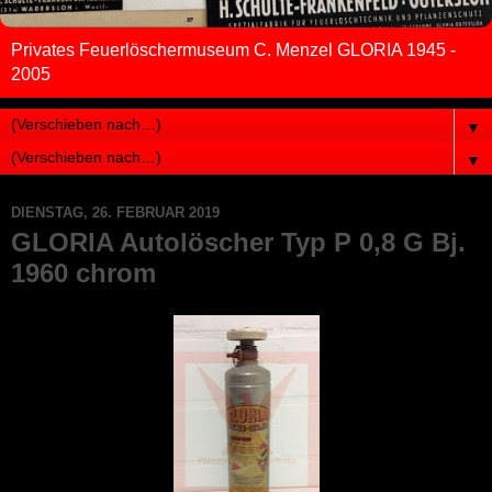
Privates Feuerlöschermuseum C. Menzel GLORIA 1945 -
2005
▼
▼
DIENSTAG, 26. FEBRUAR 2019
GLORIA Autolöscher Typ P 0,8 G Bj.
1960 chrom