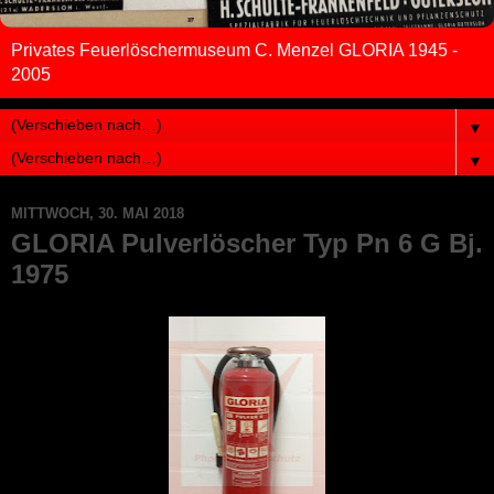
Privates Feuerlöschermuseum C. Menzel GLORIA 1945 -
2005
▼
▼
MITTWOCH, 30. MAI 2018
GLORIA Pulverlöscher Typ Pn 6 G Bj.
1975