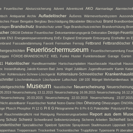
AKO
ne Feuerlöscher
Absturzsicherung
Advent
Adventszeit
Alarmanlage
Alarmtechni
Aufladelöscher
tisch
Antiquariat
Archiv
Äußeres Wärmeverbundsystem
Aussond
Brand
isches Feuer
Bengalos
Bergbau
Beschädigung
Blitzableiter
Blitzschutz
Brandbombe
Brandschutz
nlagen
Brandschutz unter Tage
Brandschutzzeichen
Brandverhütung
Brom
scher
Design-Feuerlö
DBGM
Defekter Feuerlöscher
Dekontaminierungsgerät
Dekoration
zität
EN3
Energieeinsparverordnung
EnEv
England
Entrümpeln
Entsorgung
Ersthelfer im E
Fettbrand
Fettbrandlöscher
enbrand
Fassadendämmung
Favorit
Fernsehen
Fernsig
Feuerlöschermuseum
hergeschichten
Feuerlöschersammlung
Feue
siggas
FÖRDE-BRANDSCHUTZ KIEL
Funke Huster
Funktionsdauer
Garage
Garten
Halonlöscher
11
Handfeuermelder
Hartschaumplatten
Hausfassade
Haushalt
Hauso
ex
Instandhaltung
Jakob-Koenen-Bad
Jens Vogel
Jubiläum
Jugendfeuerwehr
Kamin
Kata
Krankenhausl
Kohlensäure-Schneelöscher
cher
Kohlensäure-Schnee-Löschgerät
chmittel
Löschmitteltausch
Löschpulver
Luftschutz
LW-100
Mängel
Mehrfamilienhaus
M
Museum
Neuerscheinung
dellgeschichte
Neuerscheinun
Nasslöscher
05.2019
Neuerscheinung 13.11.2015
Neuerscheinung 16.06.2015
Neuerscheinung 16.12.2
Neuerscheinung 20.03.2015
Neuerscheinung 22.03.2019
Neuerscheinung 23.07.2015
Ölheizung
Nicht abstellbarer Feuerlöscher
Notfall
Notre-Dame
Ofen
Ölheizungen
ÖNOR
Pi 6 G
lege
Pfusch
Phosphor
Pi 12 G
Piktogramme
Pn 6
Pn 6 G
Polenböller
Polystyrol
Pors
Report aus dem Mus
er
Rauchmelderpflicht
real
Reinigung
Renovierungsarbeiten
Schutz
Schweiz
Sicherheit
ung
Schwelbrand
Selbstentzündung
Sicheres Arbeiten
Sich
onderlöscher
Speziallöscher
Spielzeit
Spitztüte
Spraydosen
Stadtmuseum Lippstadt
ST
eppenhaus
Treppenraum
Trockenheit
Trockenlöscher
Truppführer
Typenserie Pi
überalte