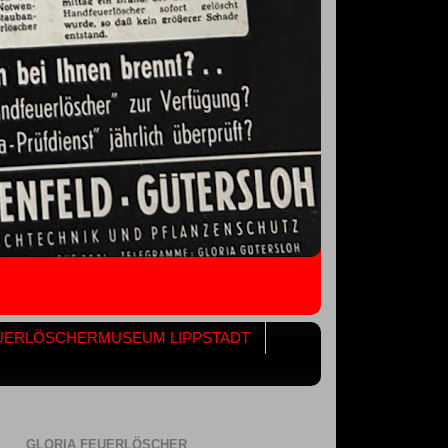
UERLÖSCHERMUSEUM LIPPSTADT
GLORIA FEUERLÖSCHER