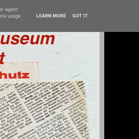
ser-agent
rate usage
LEARN MORE
GOT IT