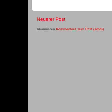
Neuerer Post
Abonnieren
Kommentare zum Post (Atom)