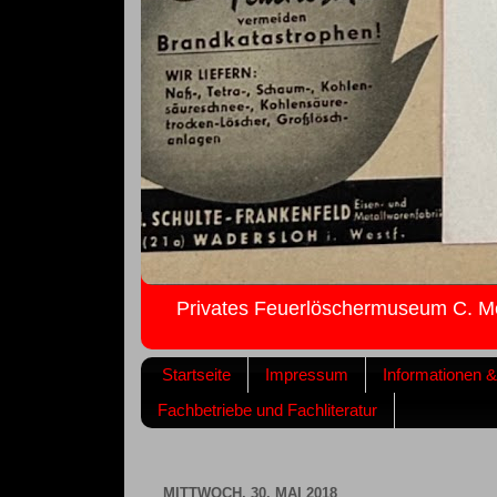
Privates Feuerlöschermuseum C. M
Startseite
Impressum
Informationen 
Fachbetriebe und Fachliteratur
MITTWOCH, 30. MAI 2018