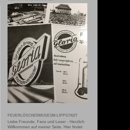
FEUERLÖSCHERMUSEUM-LIPPSTADT
Liebe Freunde, Fans und Leser - Herzlich
Willkommen auf meiner Seite. Hier findet