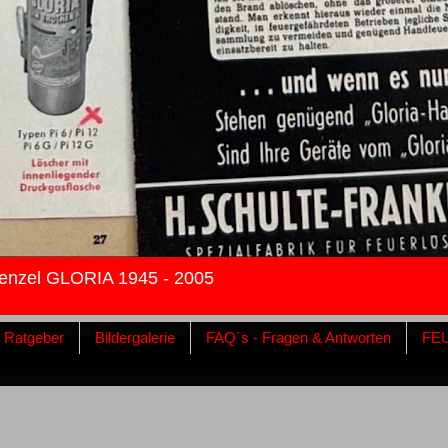
enzel GLORIA 1945 - 2005
& Ratgeber
Bildergalerie
FAQ´s - Fragen & Antworten
FE