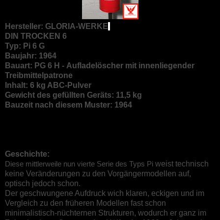
Hersteller: GLORIA-WERKE
DIN TROCKEN 6
Typ: Pi 6 G
Baujahr: 1964
Bauart: PG 6 H - Aufladelöscher mit innenliegender
Treibmittelpatrone
Inhalt: 6 kg ABC-Pulver
Gewicht des gefüllten Geräts: 11,5 kg
Bauzeit nach diesem Muster: 1964
Geschichte:
Diese mittlerweile nun vierte Serie des Typs Pi
weist technisch
keine Veränderungen zu den Vorgängermodellen auf,
optisch jedoch schon.
Der geschwungene Aufdruck wich klaren, eckigen und im
Vergleich zu den früheren Modellen fast schon
minimalistisch-nüchternen Strukturen, wodurch er ganz im