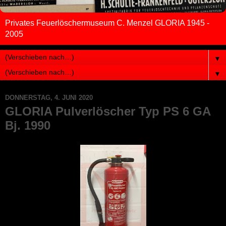
Privates Feuerlöschermuseum C. Menzel GLORIA 1945 -
2005
▼
▼
DONNERSTAG, 4. JUNI 2020
GLORIA Pulverlöscher Typ PS 6 GA
Bj. 1990