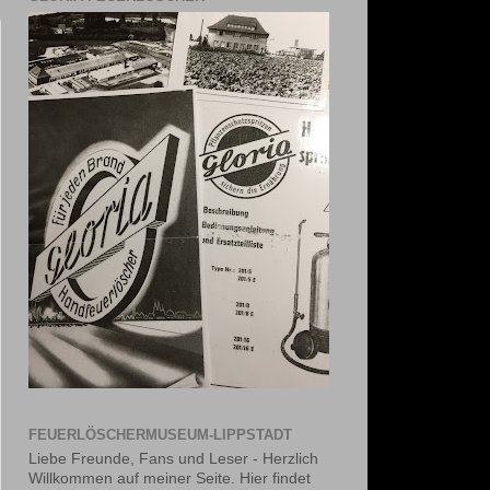
FEUERLÖSCHERMUSEUM-LIPPSTADT
Liebe Freunde, Fans und Leser - Herzlich
Willkommen auf meiner Seite. Hier findet