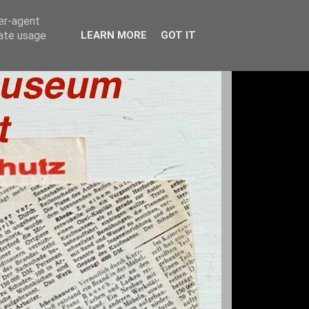
ser-agent
rate usage
LEARN MORE
GOT IT