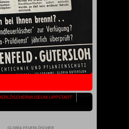
UERLÖSCHERMUSEUM LIPPSTADT
GLORIA FEUERLÖSCHER