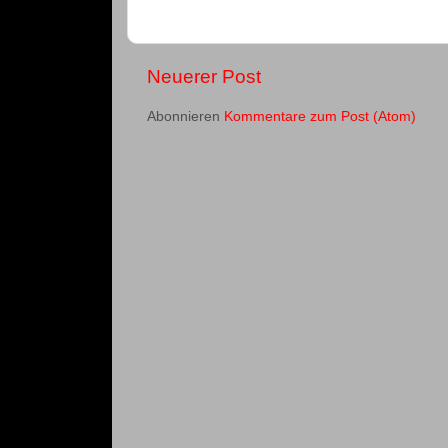
Neuerer Post
Abonnieren
Kommentare zum Post (Atom)