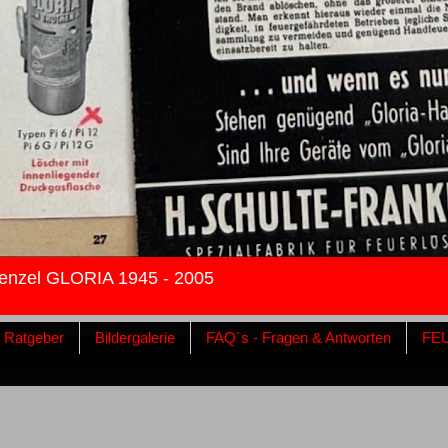
enzel GLORIA 1945 - 2005
& Ratgeber
Bildergalerie
FAQ´s - Fragen & Antworten
FE