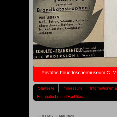
Privates Feuerlöschermuseum C. M
Startseite
Impressum
Informationen 
Fachbetriebe und Fachliteratur
FREITAG, 1. MAI 2020