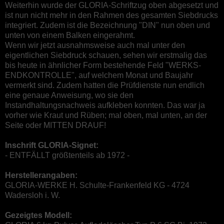
Weiterhin wurde der GLORIA-Schriftzug oben abgesetzt und
ist nun nicht mehr in den Rahmen des gesamten Siebdrucks
integriert. Zudem ist die Bezeichnung "DIN" nun oben und
unten von einem Balken eingerahmt.
Wenn wir jetzt ausnahmsweise auch mal unter den
eigentlichen Siebdruck schauen, sehen wir erstmalig das
bis heute in ähnlicher Form bestehende Feld "WERKS-
ENDKONTROLLE", auf welchem Monat und Baujahr
vermerkt sind. Zudem hatten die Prüfdienste nun endlich
eine genaue Anweisung, wo sie den
Instandhaltungsnachweis aufkleben konnten. Das war ja
vorher wie Kraut und Rüben; mal oben, mal unten, an der
Seite oder MITTEN DRAUF!
Inschrift GLORIA-Signet:
- ENTFÄLLT größtenteils ab 1972 -
Herstellerangaben:
GLORIA-WERKE H. Schulte-Frankenfeld KG - 4724
Wadersloh i. W.
Gezeigtes Modell: