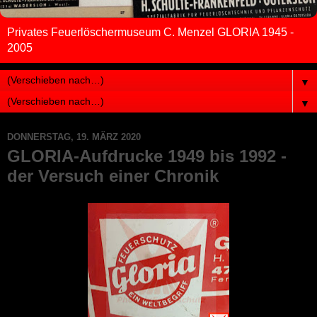
Privates Feuerlöschermuseum C. Menzel GLORIA 1945 -
2005
▼
▼
DONNERSTAG, 19. MÄRZ 2020
GLORIA-Aufdrucke 1949 bis 1992 -
der Versuch einer Chronik