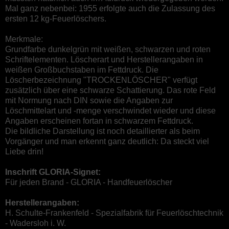
Mal ganz nebenbei: 1955 erfolgte auch die Zulassung des
ersten 12 kg-Feuerlöschers.
Merkmale:
Grundfarbe dunkelgrün mit weißen, schwarzen und roten
Schriftelementen. Löscherart und Herstellerangaben in
weißen Großbuchstaben im Fettdruck. Die
Löscherbezeichnung "TROCKENLÖSCHER" verfügt
zusätzlich über eine schwarze Schattierung. Das rote Feld
mit Normung nach DIN sowie die Angaben zur
Löschmittelart und -menge verschwindet wieder und diese
Angaben erscheinen fortan in schwarzem Fettdruck.
Die bildliche Darstellung ist noch detaillierter als beim
Vorgänger und man erkennt ganz deutlich: Da steckt viel
Liebe drin!
Inschrift GLORIA-Signet:
Für jeden Brand - GLORIA - Handfeuerlöscher
Herstellerangaben:
H. Schulte-Frankenfeld - Spezialfabrik für Feuerlöschtechnik
- Wadersloh i. W.