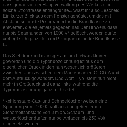
dass genau vor der Hauptverwaltung des Werkes eine
solche Stromtrasse entlangführte... wisst Ihr also Bescheid.
Ein kurzer Blick aus dem Fenster genügte, um das mit
Abstand schönste Piktogramm für die Brandklasse zu
entwerfen, die es jemals gegeben hat! Der Hinweis, dass
nur bis Spannungen von 1000 V* gelöscht werden durfte,
verbirgt sich ganz klein im Piktogramm für die Brandklasse
E.
Das Siebdruckbild ist insgesamt auch etwas kleiner
geworden und die Typenbezeichnung ist aus dem
eigentlichen Druck in den nun wesentlich größeren
Zwischenraum zwischen dem Markennamen GLORIA und
dem Aufdruck gewandert. Das Wort "Typ" steht nun nicht
mehr in Großdruck und ganz links, während die
Typenbezeichnung ganz rechts steht.
*Kohlensäure-Gas- und Schneelöscher weisen eine
Spannung von 110000 Volt aus und geben einen
Sicherheitsabstand von 3 m an. Schaum- und
Wasserlöscher durften nur bei Anlagen bis 250 Volt
eingesetzt werden.