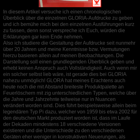
In diesem Artikel versuche ich einen chronologischen
Überblick über die einzelnen GLORIA-Aufdrucke zu geben
und ich bemühe mich bei den einzelnen Ausführungen kurz
zu fassen, denn sonst verspreche ich Euch, würden die
Erklärungen gar kein Ende nehmen.
Also ich studiere die Gestaltung der Aufdrucke seit nunmehr
über 20 Jahren und meine Kenntnisse bzw. Vermutungen
hierzu basieren allein auf meinen Beobachtungen. Die
Darstellung soll einen grundlegenden Überblick geben und
erhebt keinen Anspruch auch Vollständigkeit. Auch wenn mir
ein solcher selbst lieb wäre, ist gerade dies bei GLORIA
nahezu unmöglich! GLORA hat meines Erachtens auch
heute noch die mit Abstand breiteste Produktpalette an
Feuerlöschern mit zig unterschiedlichen Typen, welche über
die Jahre und Jahrzehnte teilweise nur in Nuancen
verändert worden sind. Dies führt beispielsweise allein beim
legendären Typ Pi dazu, welcher von 1959 bis etwa 2002 für
den deutschen Markt produziert worden ist, dass im Laufe
der Dekaden mindestens 18 verschiedene Versionen
existieren und die Unterschiede zu den verschiedenen
Geräten eher weniger in konstruktiven Neuerungen, als