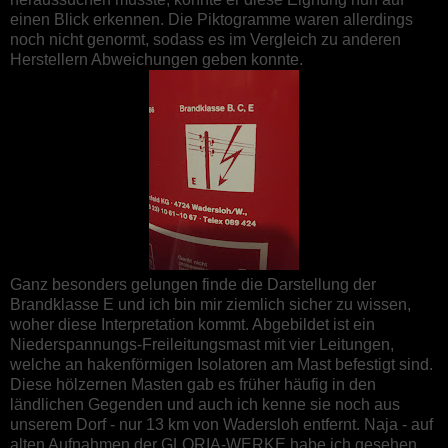
einen Blick erkennen. Die Piktogramme waren allerdings
noch nicht genormt, sodass es im Vergleich zu anderen
Herstellern Abweichungen geben konnte.
Ganz besonders gelungen finde die Darstellung der
Brandklasse E und ich bin mir ziemlich sicher zu wissen,
woher diese Interpretation kommt. Abgebildet ist ein
Niederspannungs-Freileitungsmast mit vier Leitungen,
welche an hakenförmigen Isolatoren am Mast befestigt sind.
Diese hölzernen Masten gab es früher häufig in den
ländlichen Gegenden und auch ich kenne sie noch aus
unserem Dorf - nur 13 km von Wadersloh entfernt. Naja - auf
alten Aufnahmen der GLORIA-WERKE habe ich gesehen,