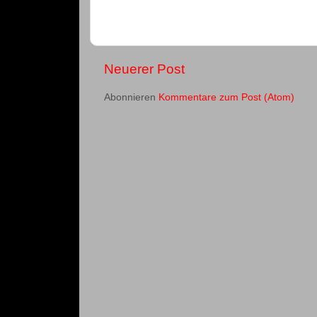
Neuerer Post
Abonnieren
Kommentare zum Post (Atom)