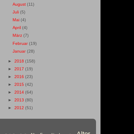
August
(11)
Juli
(5)
Mai
(4)
April
(4)
März
(7)
Februar
(19)
Januar
(28)
►
2018
(158)
►
2017
(19)
►
2016
(23)
►
2015
(42)
►
2014
(64)
►
2013
(80)
►
2012
(51)
Alter