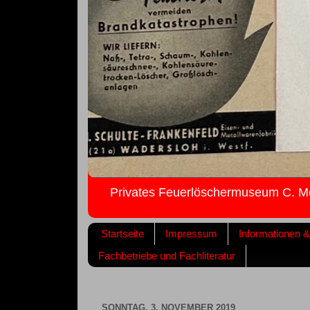
Privates Feuerlöschermuseum C. M
Startseite
Impressum
Informationen 
Fachbetriebe und Fachliteratur
SONNTAG, 3. NOVEMBER 2019