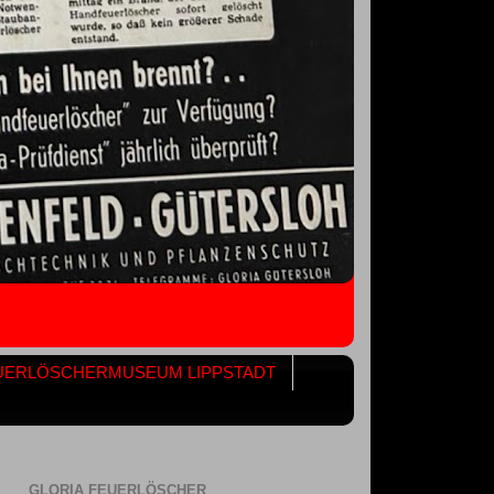
UERLÖSCHERMUSEUM LIPPSTADT
GLORIA FEUERLÖSCHER