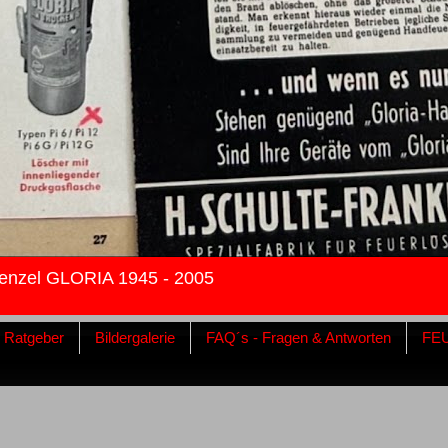
enzel GLORIA 1945 - 2005
& Ratgeber
Bildergalerie
FAQ´s - Fragen & Antworten
FE