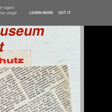
ser-agent
rate usage
LEARN MORE
GOT IT