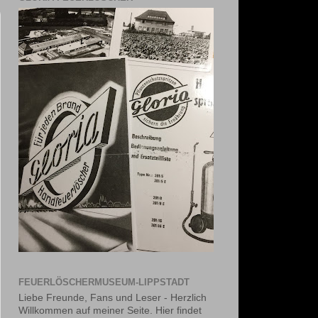
FEUERLÖSCHERMUSEUM-LIPPSTADT
Liebe Freunde, Fans und Leser - Herzlich
Willkommen auf meiner Seite. Hier findet