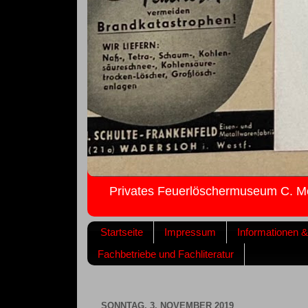
Privates Feuerlöschermuseum C. M
Startseite
Impressum
Informationen 
Fachbetriebe und Fachliteratur
SONNTAG, 3. NOVEMBER 2019