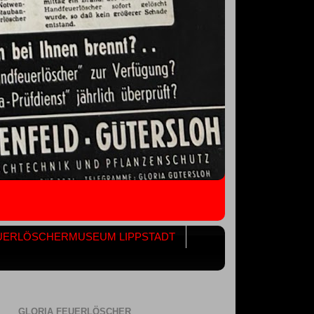
UERLÖSCHERMUSEUM LIPPSTADT
GLORIA FEUERLÖSCHER