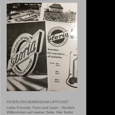
FEUERLÖSCHERMUSEUM-LIPPSTADT
Liebe Freunde, Fans und Leser - Herzlich
Willkommen auf meiner Seite. Hier findet