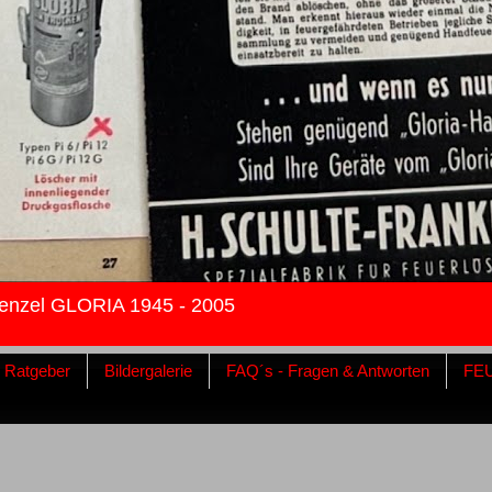
enzel GLORIA 1945 - 2005
& Ratgeber
Bildergalerie
FAQ´s - Fragen & Antworten
FE