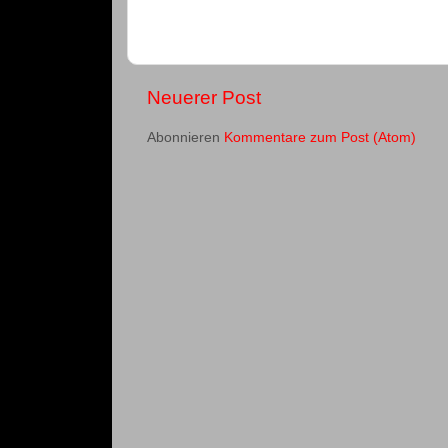
Neuerer Post
Abonnieren
Kommentare zum Post (Atom)