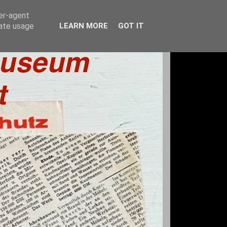
ser-agent
rate usage
LEARN MORE
GOT IT