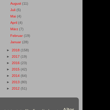
August
(11)
Juli
(5)
Mai
(4)
April
(4)
März
(7)
Februar
(19)
Januar
(28)
►
2018
(158)
►
2017
(19)
►
2016
(23)
►
2015
(42)
►
2014
(64)
►
2013
(80)
►
2012
(51)
Alter