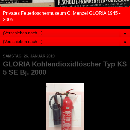
Privates Feuerlöschermuseum C. Menzel GLORIA 1945 -
2005
▼
▼
SAMSTAG, 26. JANUAR 2019
GLORIA Kohlendioxidlöscher Typ KS
5 SE Bj. 2000