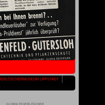
UERLÖSCHERMUSEUM LIPPSTADT
GLORIA FEUERLÖSCHER