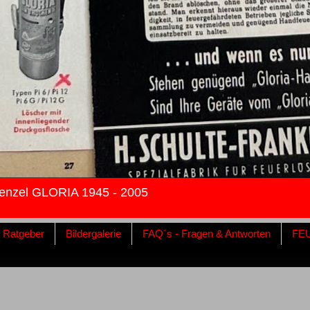
enzel GLORIA 1945 - 2005
& Ratgeber
Bildergalerie
FAQ´s - Fragen & Antworten
FE