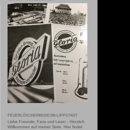
FEUERLÖSCHERMUSEUM-LIPPSTADT
Liebe Freunde, Fans und Leser - Herzlich
Willkommen auf meiner Seite. Hier findet