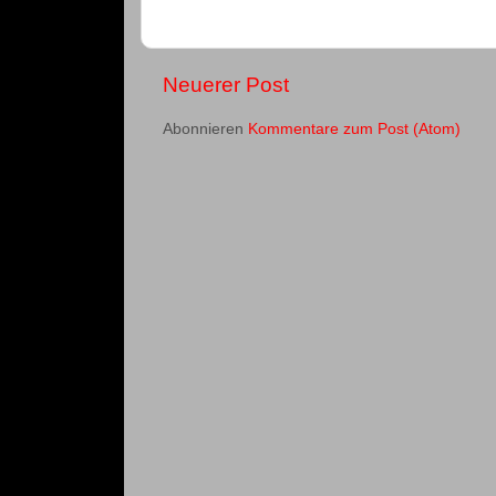
Neuerer Post
Abonnieren
Kommentare zum Post (Atom)