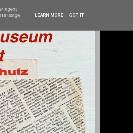
ser-agent
rate usage
LEARN MORE
GOT IT