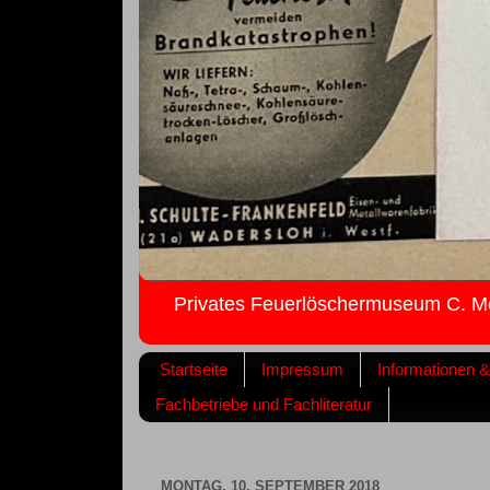
Privates Feuerlöschermuseum C. M
Startseite
Impressum
Informationen 
Fachbetriebe und Fachliteratur
MONTAG, 10. SEPTEMBER 2018