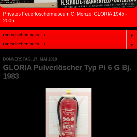
Privates Feuerlöschermuseum C. Menzel GLORIA 1945 -
2005
▼
▼
DONNERSTAG, 17. MAI 2018
GLORIA Pulverlöscher Typ Pi 6 G Bj.
1983