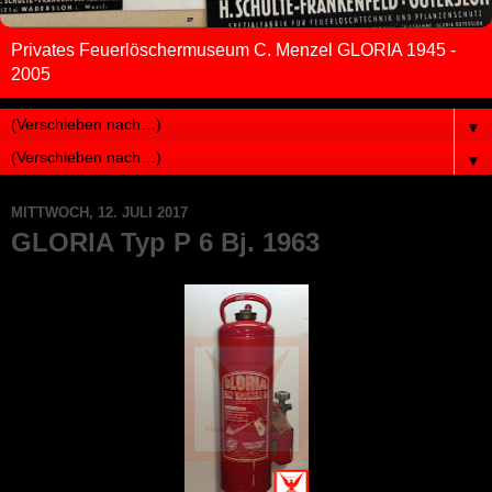
Privates Feuerlöschermuseum C. Menzel GLORIA 1945 -
2005
▼
▼
MITTWOCH, 12. JULI 2017
GLORIA Typ P 6 Bj. 1963