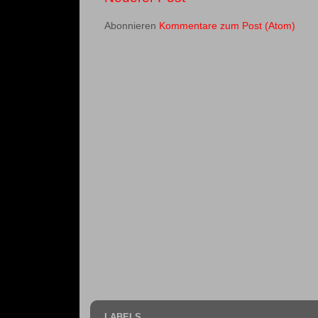
Abonnieren
Kommentare zum Post (Atom)
LABELS