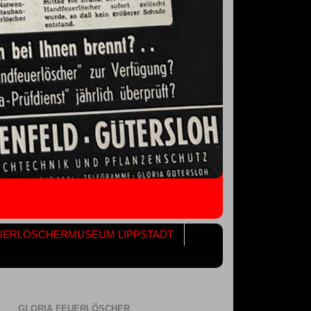
UERLÖSCHERMUSEUM LIPPSTADT
GLORIA FEUERLÖSCHER