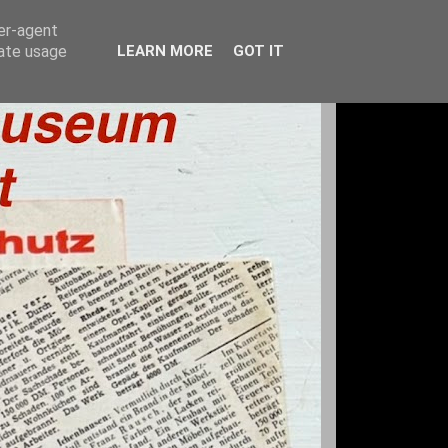
ser-agent
rate usage
LEARN MORE
GOT IT