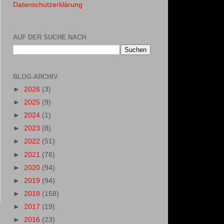
Datenschutzerklärung
AUF DER SUCHE NACH
BLOG-ARCHIV
►
2026
(3)
►
2025
(9)
►
2024
(1)
►
2023
(8)
►
2022
(51)
►
2021
(76)
►
2020
(94)
►
2019
(94)
►
2018
(158)
►
2017
(19)
►
2016
(23)