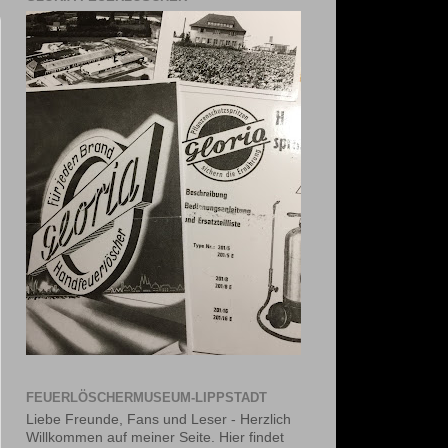
FEUERLÖSCHERMUSEUM-LIPPSTADT
Liebe Freunde, Fans und Leser - Herzlich
Willkommen auf meiner Seite. Hier findet