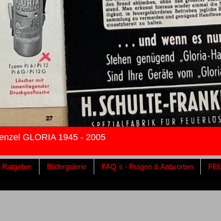
enzel GLORIA 1945 - 2005
& Ratgeber
Bildergalerie
FAQ´s - Fragen & Antworten
FE