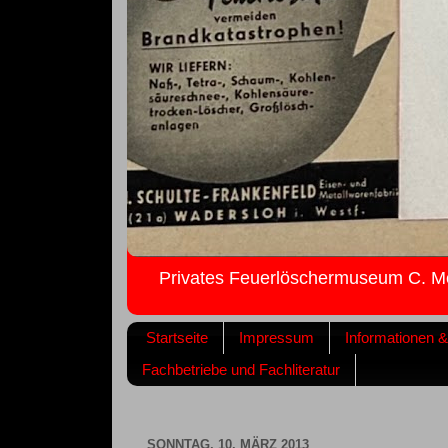
Privates Feuerlöschermuseum C. M
Startseite
Impressum
Informationen 
Fachbetriebe und Fachliteratur
SONNTAG, 10. MÄRZ 2013