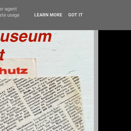
ser-agent
rate usage
LEARN MORE
GOT IT