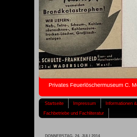
Privates Feuerlöschermuseum C. M
Startseite
Impressum
Informationen 
Fachbetriebe und Fachliteratur
DONNERSTAG, 24. JULI 2014