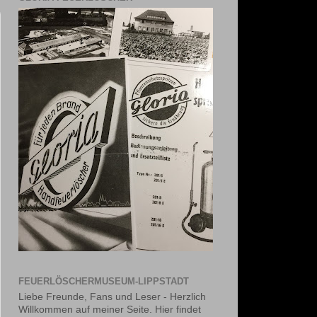
FEUERLÖSCHERMUSEUM-LIPPSTADT
Liebe Freunde, Fans und Leser - Herzlich
Willkommen auf meiner Seite. Hier findet