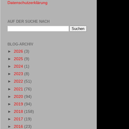
Datenschutzerklärung
AUF DER SUCHE NACH
BLOG-ARCHIV
►
2026
(3)
►
2025
(9)
►
2024
(1)
►
2023
(8)
►
2022
(51)
►
2021
(76)
►
2020
(94)
►
2019
(94)
►
2018
(158)
►
2017
(19)
►
2016
(23)