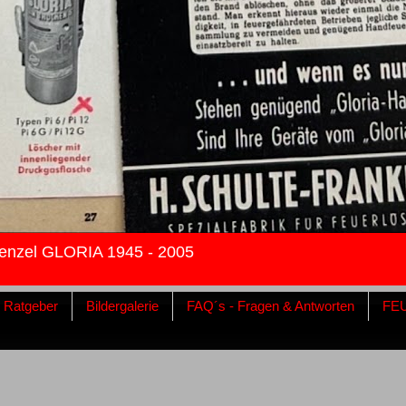
enzel GLORIA 1945 - 2005
& Ratgeber
Bildergalerie
FAQ´s - Fragen & Antworten
FE