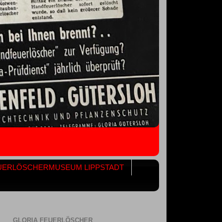
UERLÖSCHERMUSEUM LIPPSTADT
GLORIA FEUERLÖSCHER