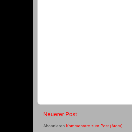
Neuerer Post
Abonnieren
Kommentare zum Post (Atom)