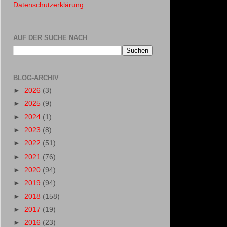
Datenschutzerklärung
AUF DER SUCHE NACH
BLOG-ARCHIV
►
2026
(3)
►
2025
(9)
►
2024
(1)
►
2023
(8)
►
2022
(51)
►
2021
(76)
►
2020
(94)
►
2019
(94)
►
2018
(158)
►
2017
(19)
►
2016
(23)