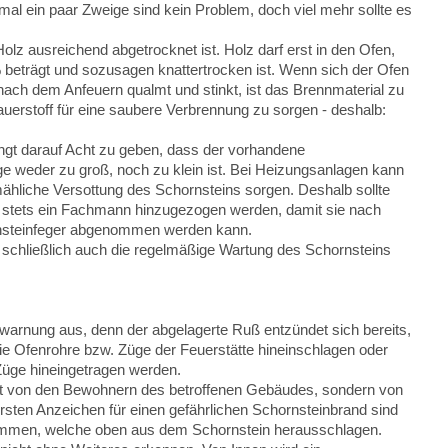
l ein paar Zweige sind kein Problem, doch viel mehr sollte es
olz ausreichend abgetrocknet ist. Holz darf erst in den Ofen,
 beträgt und sozusagen knattertrocken ist. Wenn sich der Ofen
nach dem Anfeuern qualmt und stinkt, ist das Brennmaterial zu
Sauerstoff für eine saubere Verbrennung zu sorgen - deshalb:
dingt darauf Acht zu geben, dass der vorhandene
ge weder zu groß, noch zu klein ist. Bei Heizungsanlagen kann
mähliche Versottung des Schornsteins sorgen. Deshalb sollte
e stets ein Fachmann hinzugezogen werden, damit sie nach
rnsteinfeger abgenommen werden kann.
 schließlich auch die regelmäßige Wartung des Schornsteins
rwarnung aus, denn der abgelagerte Ruß entzündet sich bereits,
e Ofenrohre bzw. Züge der Feuerstätte hineinschlagen oder
Züge hineingetragen werden.
icht von den Bewohnern des betroffenen Gebäudes, sondern von
sten Anzeichen für einen gefährlichen Schornsteinbrand sind
lammen, welche oben aus dem Schornstein herausschlagen.