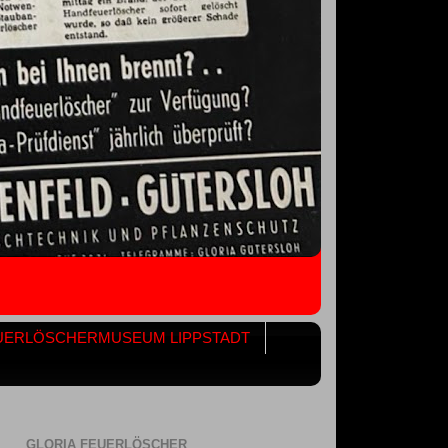
UERLÖSCHERMUSEUM LIPPSTADT
GLORIA FEUERLÖSCHER