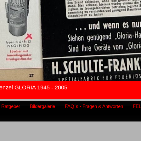
enzel GLORIA 1945 - 2005
& Ratgeber
Bildergalerie
FAQ´s - Fragen & Antworten
FE