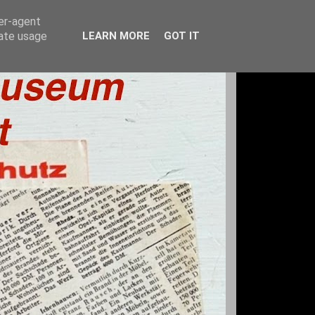
ser-agent
rate usage
LEARN MORE
GOT IT