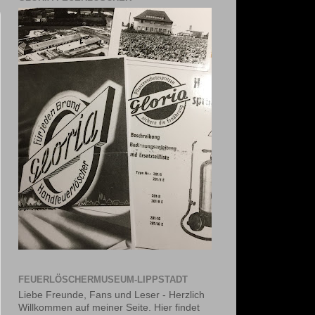
FEUERLÖSCHERMUSEUM-LIPPSTADT
Liebe Freunde, Fans und Leser - Herzlich
Willkommen auf meiner Seite. Hier findet