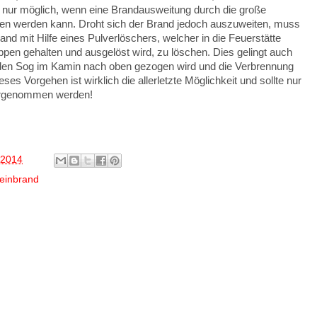
h nur möglich, wenn eine Brandausweitung durch die große
en werden kann. Droht sich der Brand jedoch auszuweiten, muss
nd mit Hilfe eines Pulverlöschers, welcher in die Feuerstätte
appen gehalten und ausgelöst wird, zu löschen. Dies gelingt auch
h den Sog im Kamin nach oben gezogen wird und die Verbrennung
s Vorgehen ist wirklich die allerletzte Möglichkeit und sollte nur
vorgenommen werden!
 2014
einbrand