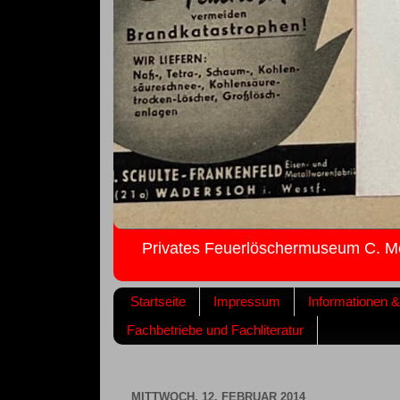
Privates Feuerlöschermuseum C. M
Startseite
Impressum
Informationen 
Fachbetriebe und Fachliteratur
MITTWOCH, 12. FEBRUAR 2014